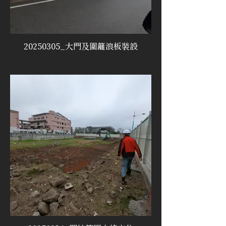
20250305_大門及圍籬浪板裝設