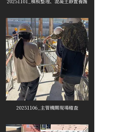
20251101_模板整理、混凝土靜置養護
20251106_主管機關現場稽查