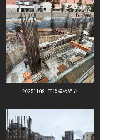
20251108_車道模板組立