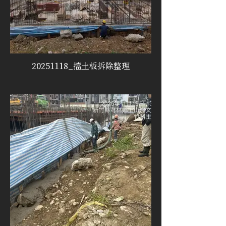
20251118_擋土板拆除整理