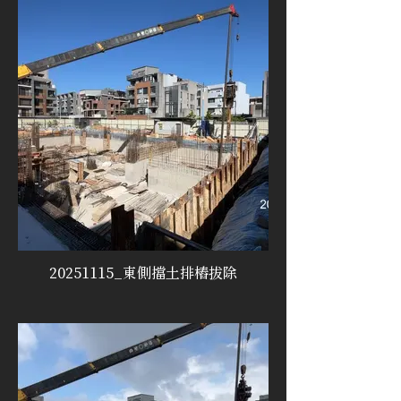
20251115_東側擋土排樁拔除