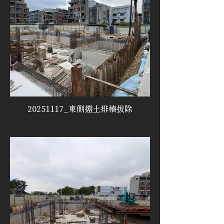
20251117_東側擋土排樁拔除