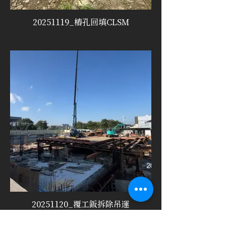
20251119_樁孔回填CLSM
20251120_覆工鈑拆除吊運