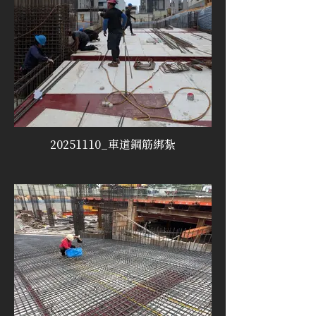
20251110_車道鋼筋綁紮