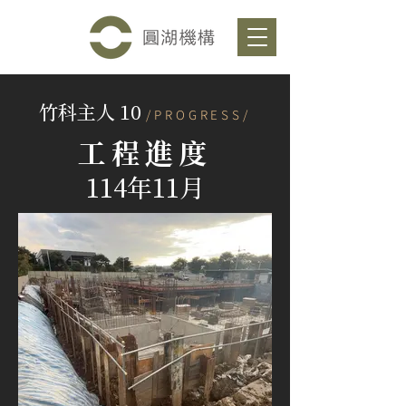
竹科主人 10
/PROGRESS/
工程進度
114年11月