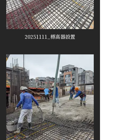
20251111_標高器設置