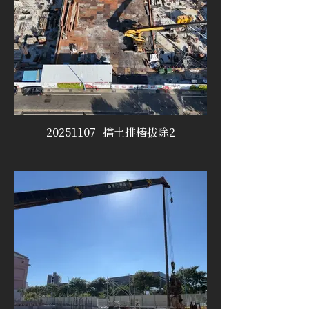
20251107_擋土排樁拔除2