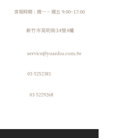
客服時間 : 週一 ~ 週五 9:00~17:00
新竹市英明街34號4樓
service@yuanhu.com.tw
03-5252381
03-5229268