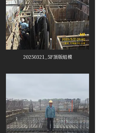
20250321_5F頂版組模