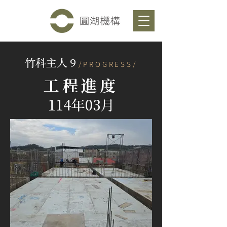
竹科主人 9
/PROGRESS/
工程進度
114年03月