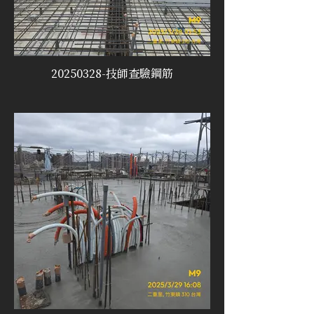
20250328-技師查驗鋼筋