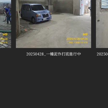
20250428_一樓泥作打底進行中
202