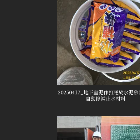
20250417_地下室泥作打底於水泥
自動修補止水材料