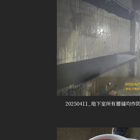
20250411_地下室所有層縫均作