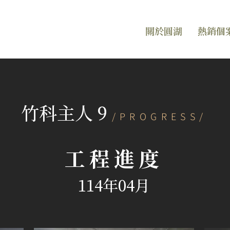
關於圓湖
熱銷個
竹科主人 9
/PROGRESS/
工程進度
114年04月