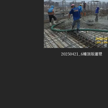
20250421_6樓頂版灌漿