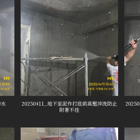
防水
20250411_地下室泥作打底前高壓沖洗防止
202
附著不佳