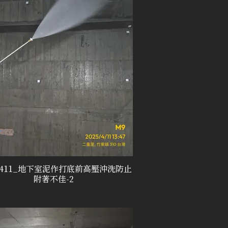
50411_地下室泥作打底前高壓沖洗防止
附著不佳-2