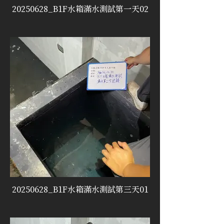
20250628_B1F水箱滿水測試第一天02
20250628_B1F水箱滿水測試第三天01