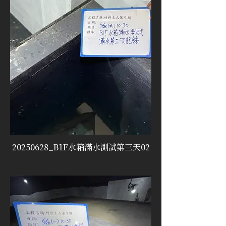
20250628_B1F水箱滿水測試第三天02