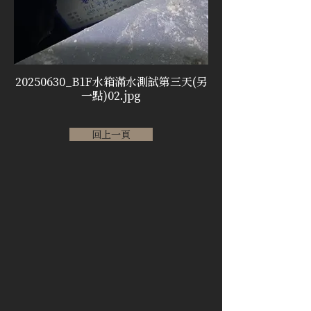
20250630_B1F水箱滿水測試第三天(另
一點)02.jpg
回上一頁