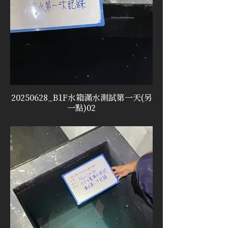
20250628_B1F水箱滿水測試第一天(另
一點)02