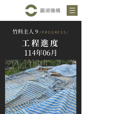
竹科主人 9
/PROGRESS/
工程進度
114年06月