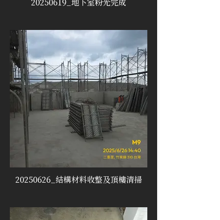
20250619_地下室粉光完成
20250626_結構材料收整及頂樓清掃