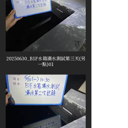
20250630_B1F水箱滿水測試第三天(另
一點)01