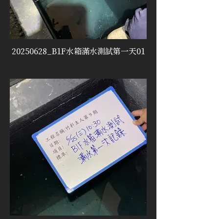
20250628_B1F水箱滿水測試第一天01