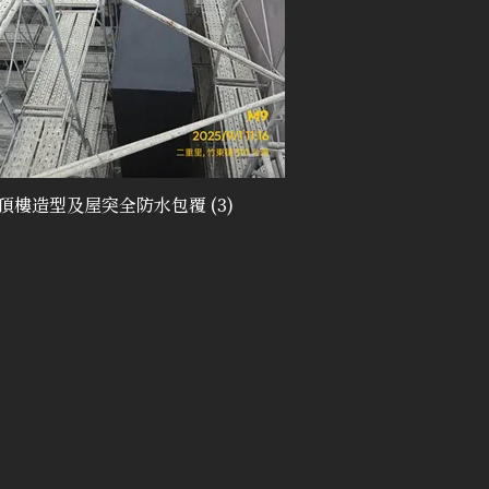
頂樓造型及屋突全防水包覆 (3)