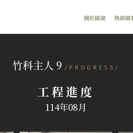
關於圓湖
熱銷個
竹科主人 9
/PROGRESS/
工程進度
114年08月