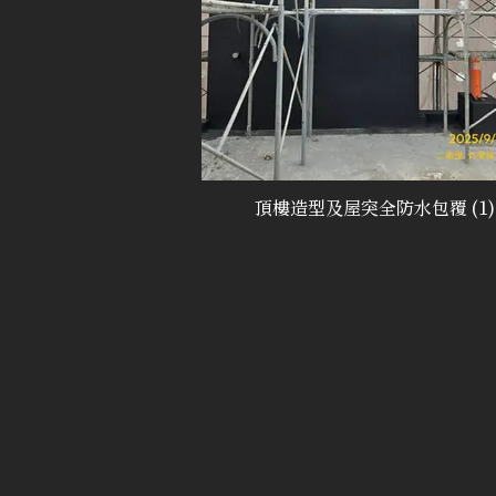
頂樓造型及屋突全防水包覆 (1)