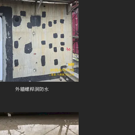
外牆螺桿洞防水