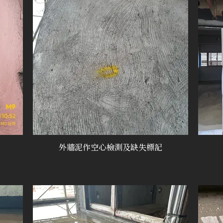
外牆泥作空心檢測及缺失標記