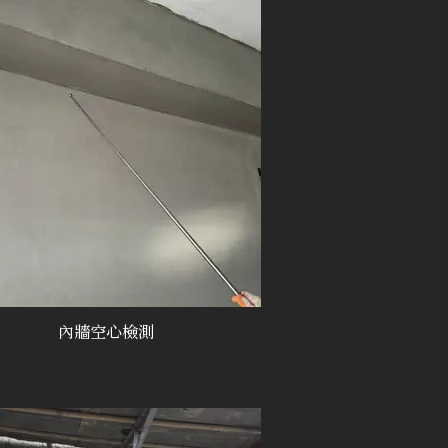
內牆空心檢測