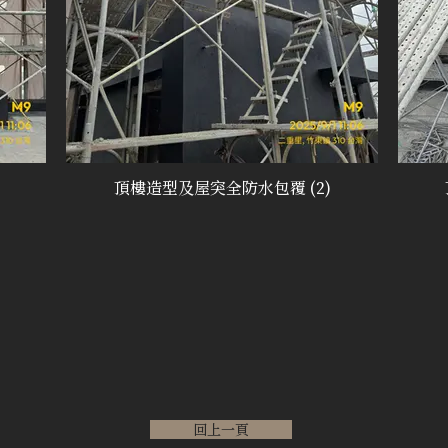
頂樓造型及屋突全防水包覆 (2)
回上一頁