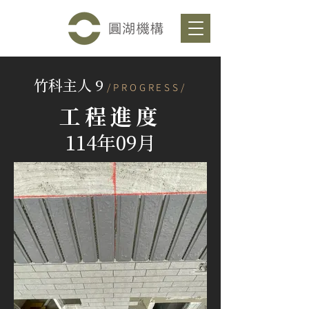
竹科主人 9
/PROGRESS/
工程進度
114年09月