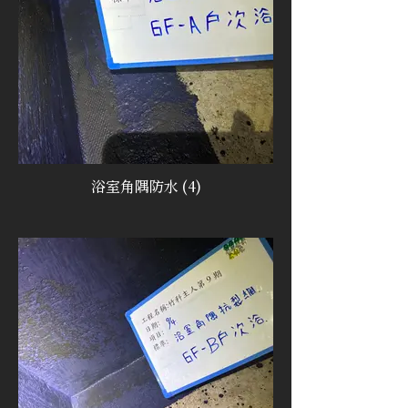
浴室角隅防水 (4)