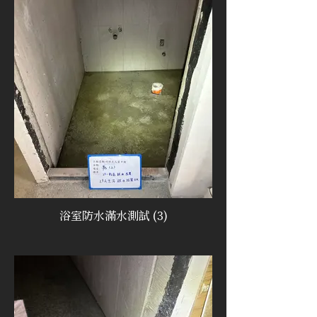
浴室防水滿水測試 (3)