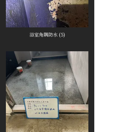
浴室角隅防水 (5)