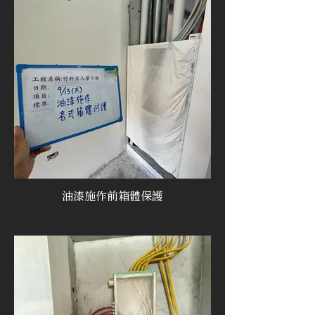
油漆施作前箱體保護