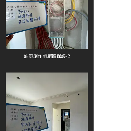
油漆施作前箱體保護-2