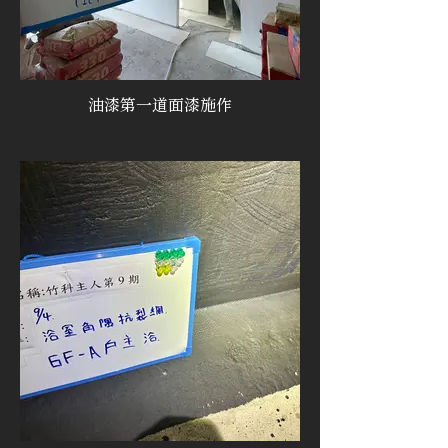
油漆第一道面漆施作