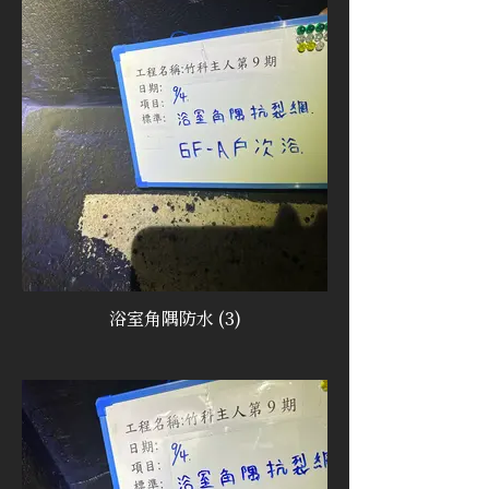
浴室角隅防水 (3)