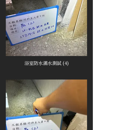
浴室防水滿水測試 (4)