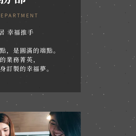
DEPARTMENT
居 幸福推手
點，是圓滿的端點。
的業務菁英，
身訂製的幸福夢。