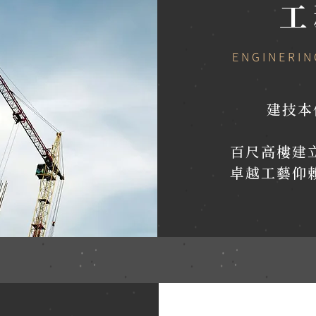
工
ENGINERI
建技本
百尺高樓建
卓越工藝仰