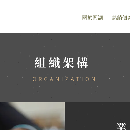
關於圓湖
熱銷個
組織架構
ORGANIZATION
業