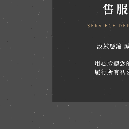
售
SERVIECE DE
設鼓懸鐘 
用心聆聽您
履行所有初