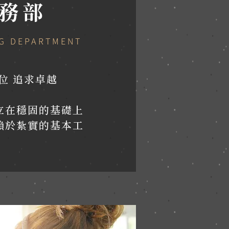
務部
NG DEPARTMENT
位 追求卓越
立在穩固的基礎上
賴於紮實的基本工