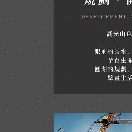
DEVELOPMENT 
湖光山色
眼前的秀水
孕育生
圓湖的規劃
擘畫生